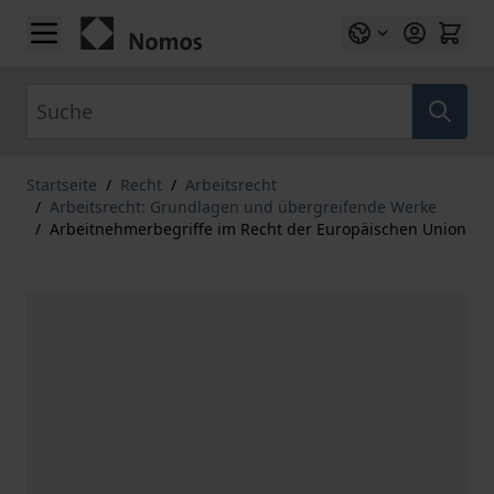
Zum Inhalt springen
Suche
Startseite
/
Recht
/
Arbeitsrecht
/
Arbeitsrecht: Grundlagen und übergreifende Werke
/
Arbeitnehmerbegriffe im Recht der Europäischen Union