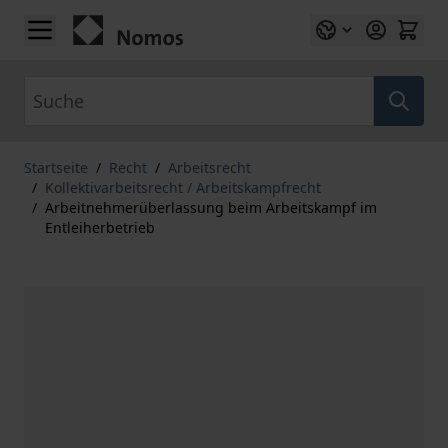
Zum Inhalt springen
Suche
Startseite
/
Recht
/
Arbeitsrecht
/
Kollektivarbeitsrecht / Arbeitskampfrecht
/
Arbeitnehmerüberlassung beim Arbeitskampf im
Entleiherbetrieb