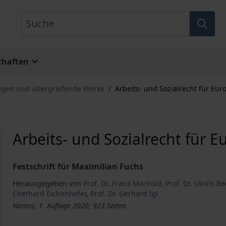
Suche
chaften
lagen und übergreifende Werke
/
Arbeits- und Sozialrecht für Eur
Arbeits- und Sozialrecht für E
Festschrift für Maximilian Fuchs
Herausgegeben von
Prof. Dr. Franz Marhold
,
Prof. Dr. Ulrich Be
Eberhard Eichenhofer
,
Prof. Dr. Gerhard Igl
Nomos, 1. Auflage 2020, 923 Seiten