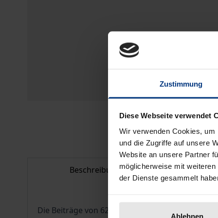
Zustimmung
Diese Webseite verwendet 
Wir verwenden Cookies, um I
und die Zugriffe auf unsere 
Website an unsere Partner fü
möglicherweise mit weiteren
Beschreibung
Bib
der Dienste gesammelt habe
Die Beiträge von 62 Autoren aus zehn Ländern ver
Ablehnen