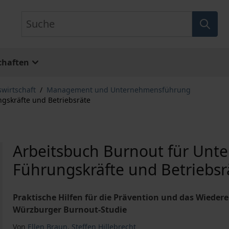
Suche
chaften
swirtschaft
/
Management und Unternehmensführung
gskräfte und Betriebsräte
Arbeitsbuch Burnout für Unt
Führungskräfte und Betriebsr
Praktische Hilfen für die Prävention und das Wiede
Würzburger Burnout-Studie
Von
Ellen Braun
,
Steffen Hillebrecht