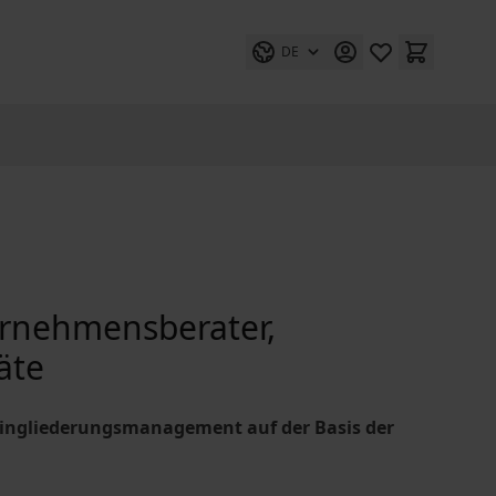
DE
ernehmensberater,
äte
reingliederungsmanagement auf der Basis der