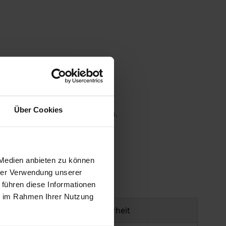
Über Cookies
 die MwSt. an der Kasse variieren.
gen
 Medien anbieten zu können
hrer Verwendung unserer
 führen diese Informationen
ie im Rahmen Ihrer Nutzung
Produktsicherheit