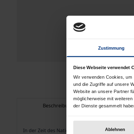
Zustimmung
Diese Webseite verwendet 
Wir verwenden Cookies, um I
und die Zugriffe auf unsere 
Website an unsere Partner fü
möglicherweise mit weiteren
Beschreibung
Bib
der Dienste gesammelt habe
Ablehnen
In der Zeit des Nationalsozialismus sowie in de