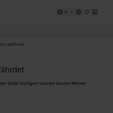
DE
ost, gefährdet
fährdet
 der Stadt Stuttgart und der Gustav Werner