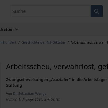
Suche
chaften
ahrhundert
/
Geschichte der NS-Diktatur
/
Arbeitsscheu, verwahrl
Arbeitsscheu, verwahrlost, ge
Zwangseinweisungen „Asozialer" in die Arbeitslager
Stiftung
Von
Dr. Sebastian Wenger
Nomos, 1. Auflage 2024, 276 Seiten