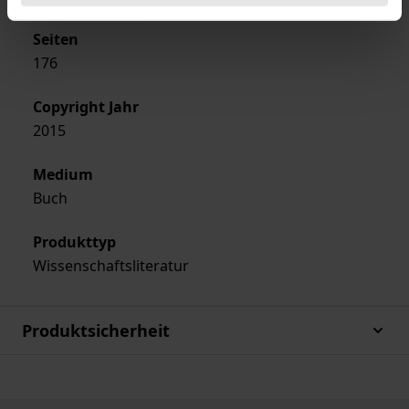
Seiten
176
Copyright Jahr
2015
Medium
Buch
Produkttyp
Wissenschaftsliteratur
Produktsicherheit