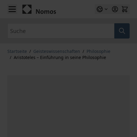
Zum Inhalt springen
Suche
Startseite
/
Geisteswissenschaften
/
Philosophie
/
Aristoteles – Einführung in seine Philosophie