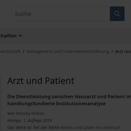
Suche
chaften
swirtschaft
/
Management und Unternehmensführung
/
Arzt un
Arzt und Patient
Die Dienstleistung zwischen Hausarzt und Patient 
handlungsfundierte Institutionenanalyse
Von
Monika Wilken
Hampp, 1. Auflage 2010
Das Werk ist Teil der Reihe
Arbeit und Leben im Umbruch