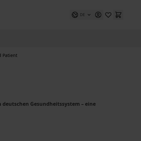
DE
d Patient
im deutschen Gesundheitssystem – eine