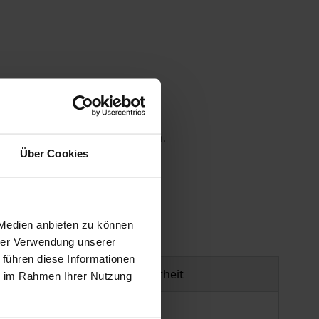
 die MwSt. an der Kasse variieren.
Über Cookies
gen
 Medien anbieten zu können
hrer Verwendung unserer
 führen diese Informationen
Produktsicherheit
ie im Rahmen Ihrer Nutzung