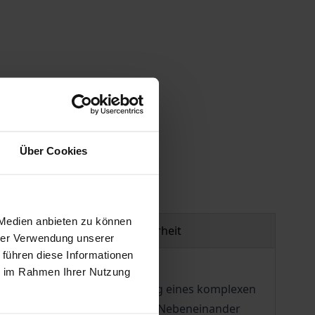
gen
Über Cookies
 Medien anbieten zu können
Produktsicherheit
hrer Verwendung unserer
 führen diese Informationen
ie im Rahmen Ihrer Nutzung
n begleitet von der Etablierung eines komplexen
 Eigentümlichkeiten oder ein Nebeneinander