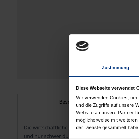
Zustimmung
Diese Webseite verwendet 
Wir verwenden Cookies, um I
Beschreibung
und die Zugriffe auf unsere 
Website an unsere Partner fü
möglicherweise mit weiteren
Die wirtschaftliche Öffnung der Volksrepublik C
der Dienste gesammelt habe
und nur schwer durchschaubaren Rechtssystems.