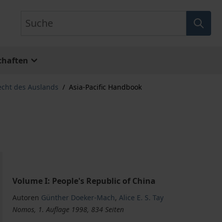
Suche
chaften
echt des Auslands
/
Asia-Pacific Handbook
Volume I: People's Republic of China
Autoren
Günther Doeker-Mach
,
Alice E. S. Tay
Nomos, 1. Auflage 1998, 834 Seiten