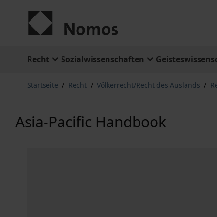
Zum Inhalt springen
Recht
Sozialwissenschaften
Geisteswissens
Startseite
/
Recht
/
Völkerrecht/Recht des Auslands
/
R
Asia-Pacific Handbook