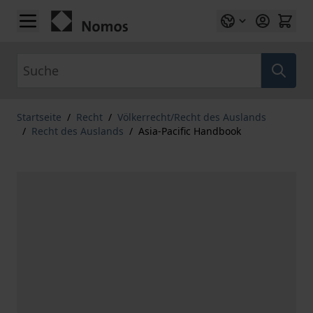
Zum Inhalt springen
Suche
Startseite
/
Recht
/
Völkerrecht/Recht des Auslands
/
Recht des Auslands
/
Asia-Pacific Handbook