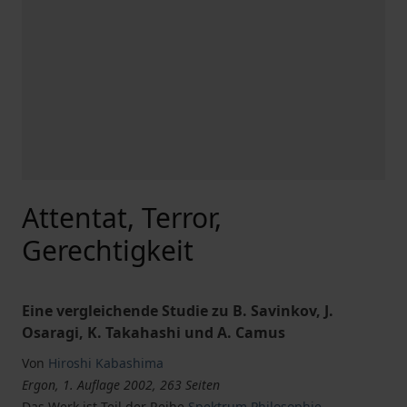
Attentat, Terror,
Gerechtigkeit
Eine vergleichende Studie zu B. Savinkov, J.
Osaragi, K. Takahashi und A. Camus
Von
Hiroshi Kabashima
Ergon, 1. Auflage 2002, 263 Seiten
Das Werk ist Teil der Reihe
Spektrum Philosophie