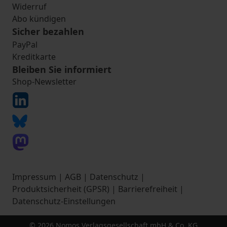
Widerruf
Abo kündigen
Sicher bezahlen
PayPal
Kreditkarte
Bleiben Sie informiert
Shop-Newsletter
Impressum
|
AGB
|
Datenschutz
|
Produktsicherheit (GPSR)
|
Barrierefreiheit
|
Datenschutz-Einstellungen
© 2026 Nomos Verlagsgesellschaft mbH & Co. KG