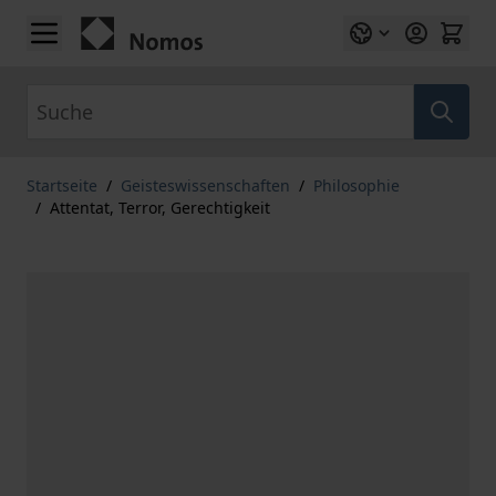
Zum Inhalt springen
Suche
Startseite
/
Geisteswissenschaften
/
Philosophie
/
Attentat, Terror, Gerechtigkeit