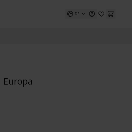
DE
 Europa