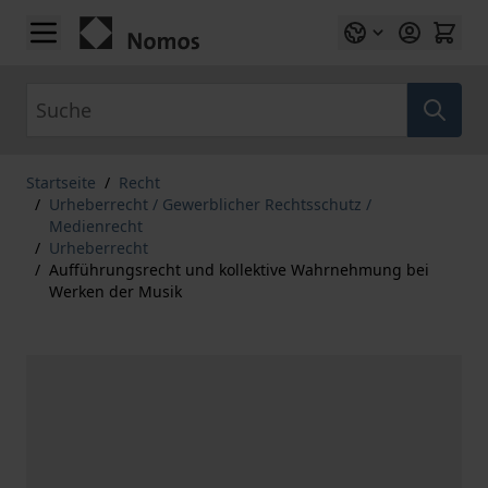
Zum Inhalt springen
Suche
Startseite
/
Recht
/
Urheberrecht / Gewerblicher Rechtsschutz /
Medienrecht
/
Urheberrecht
/
Aufführungsrecht und kollektive Wahrnehmung bei
Werken der Musik