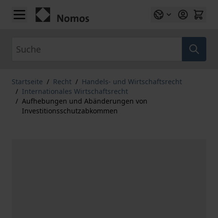
Zum Inhalt springen
Suche
Startseite
/
Recht
/
Handels- und Wirtschaftsrecht
/
Internationales Wirtschaftsrecht
/
Aufhebungen und Abänderungen von
Investitionsschutzabkommen