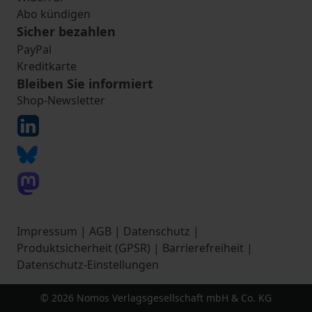
Abo kündigen
Sicher bezahlen
PayPal
Kreditkarte
Bleiben Sie informiert
Shop-Newsletter
Impressum
|
AGB
|
Datenschutz
|
Produktsicherheit (GPSR)
|
Barrierefreiheit
|
Datenschutz-Einstellungen
© 2026 Nomos Verlagsgesellschaft mbH & Co. KG