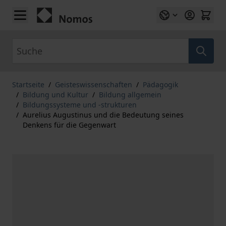
Zum Inhalt springen
Suche
Startseite
/
Geisteswissenschaften
/
Pädagogik
/
Bildung und Kultur
/
Bildung allgemein
/
Bildungssysteme und -strukturen
/
Aurelius Augustinus und die Bedeutung seines
Denkens für die Gegenwart