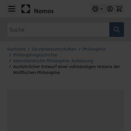
Zum Inhalt springen
Suche
Startseite
/
Geisteswissenschaften
/
Philosophie
/
Philosophiegeschichte
/
Abendländische Philosophie: Aufklärung
/
Ausführlicher Entwurf einer vollständigen Historie der
Wolffischen Philosophie