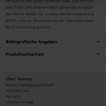
verblasste sein Ruhm indessen bald. Erst die von
Jean Ecole und anderen besorgte große Ausgabe
der Werke Wolffs hat zu einer Wiederentdeckung
Wolffs und zur Neubelebung der internationalen
Wolff-Forschung geführt.
Bibliografische Angaben
Produktsicherheit
Über Nomos
Nomos Verlagsgesellschaft
Presseservice
Karriere
Unsere Verlage