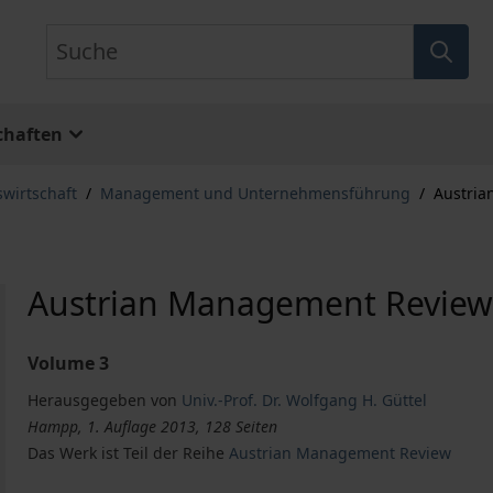
Suche
chaften
swirtschaft
/
Management und Unternehmensführung
/
Austri
Austrian Management Revie
Volume 3
Herausgegeben von
Univ.-Prof. Dr. Wolfgang H. Güttel
Hampp, 1. Auflage 2013, 128 Seiten
Das Werk ist Teil der Reihe
Austrian Management Review