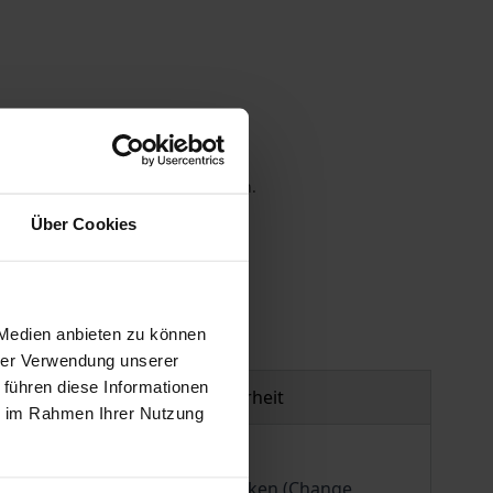
 die MwSt. an der Kasse variieren.
Über Cookies
gen
 Medien anbieten zu können
hrer Verwendung unserer
 führen diese Informationen
Produktsicherheit
ie im Rahmen Ihrer Nutzung
 unterschiedlichen Systemlogiken (Change