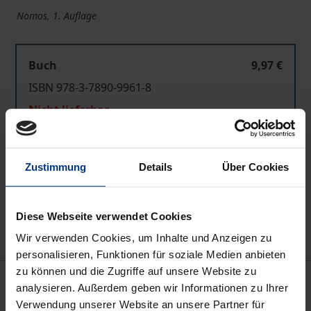
Nomos, 1. Auflage
Buch
9,97 €
ISBN 978-3-7890-9961-8
Nicht lieferbar
In den Warenkorb
Zustimmung
Details
Über Cookies
Zur Wunschliste hinzufügen
Hinweise zu Versandkosten
Diese Webseite verwendet Cookies
Wir verwenden Cookies, um Inhalte und Anzeigen zu
personalisieren, Funktionen für soziale Medien anbieten
zu können und die Zugriffe auf unsere Website zu
Bibliografische Angaben
analysieren. Außerdem geben wir Informationen zu Ihrer
Verwendung unserer Website an unsere Partner für