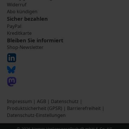
Widerruf
Abo kündigen
Sicher bezahlen
PayPal
Kreditkarte
Bleiben Sie informiert
Shop-Newsletter
Impressum
|
AGB
|
Datenschutz
|
Produktsicherheit (GPSR)
|
Barrierefreiheit
|
Datenschutz-Einstellungen
© 2026 Nomos Verlagsgesellschaft mbH & Co. KG