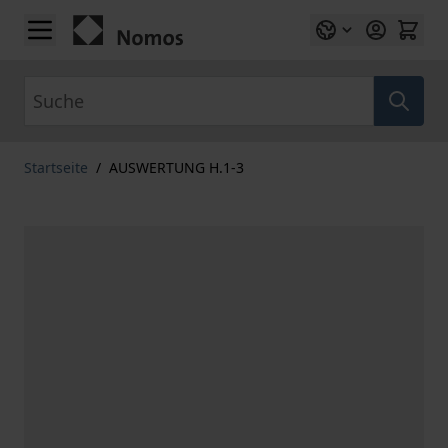
Zum Inhalt springen
Suche
Startseite
/
AUSWERTUNG H.1-3