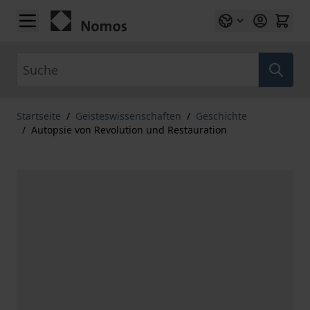
Zum Inhalt springen
Suche
Startseite
/
Geisteswissenschaften
/
Geschichte
/
Autopsie von Revolution und Restauration