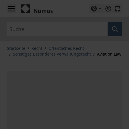
Zum Inhalt springen
Suche
Startseite
/
Recht
/
Öffentliches Recht
/
Sonstiges Besonderes Verwaltungsrecht
/
Aviation Law