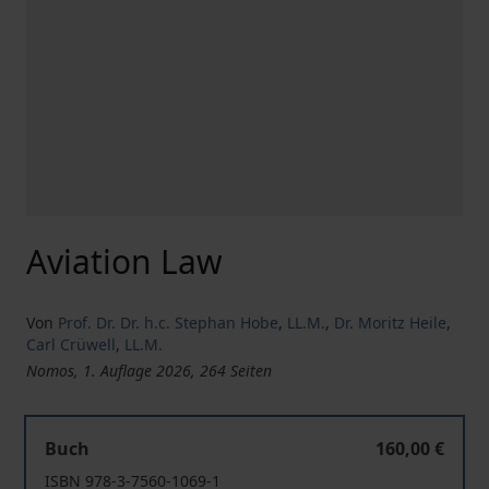
Aviation Law
Von
Prof. Dr. Dr. h.c. Stephan Hobe
,
LL.M.
,
Dr. Moritz Heile
,
Carl Crüwell
,
LL.M.
Nomos, 1. Auflage 2026, 264 Seiten
Aviation Law
Buch
160,00 €
ISBN 978-3-7560-1069-1