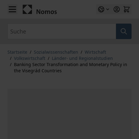
Zum Inhalt springen
Suche
Startseite
/
Sozialwissenschaften
/
Wirtschaft
/
Volkswirtschaft
/
Länder- und Regionalstudien
/
Banking Sector Transformation and Monetary Policy in
the Visegrád Countries