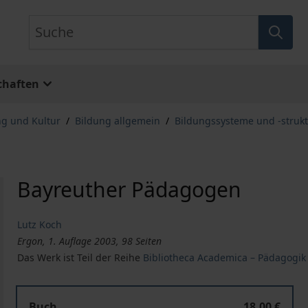
Suche
chaften
ng und Kultur
/
Bildung allgemein
/
Bildungssysteme und -struk
Bayreuther Pädagogen
Lutz Koch
Ergon, 1. Auflage 2003, 98 Seiten
Das Werk ist Teil der Reihe
Bibliotheca Academica – Pädagogik
Buch
18,00 €