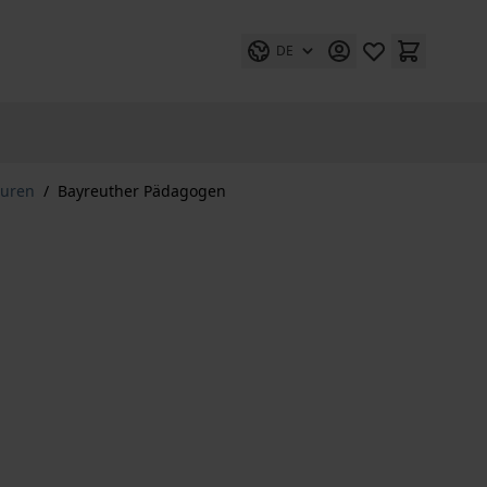
DE
turen
/
Bayreuther Pädagogen