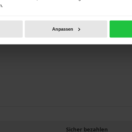
n.
Anpassen
Sicher bezahlen