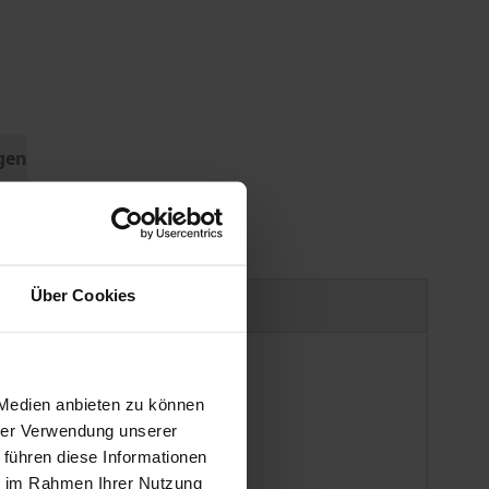
gen
Über Cookies
Produktsicherheit
 Medien anbieten zu können
hrer Verwendung unserer
 führen diese Informationen
ie im Rahmen Ihrer Nutzung