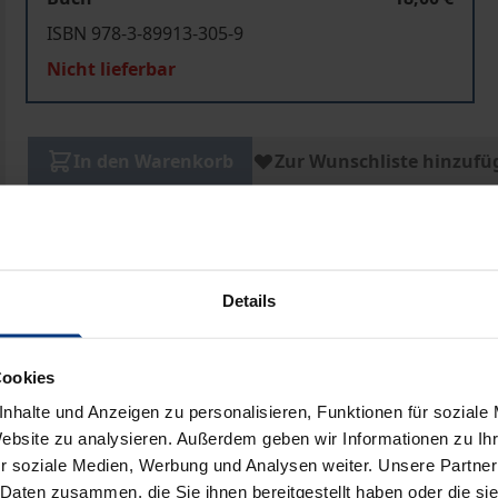
ISBN 978-3-89913-305-9
Nicht lieferbar
In den Warenkorb
Zur Wunschliste hinzufü
Hinweise zu Versandkosten
Details
ben
Cookies
nhalte und Anzeigen zu personalisieren, Funktionen für soziale
Website zu analysieren. Außerdem geben wir Informationen zu I
r soziale Medien, Werbung und Analysen weiter. Unsere Partner
 Daten zusammen, die Sie ihnen bereitgestellt haben oder die s