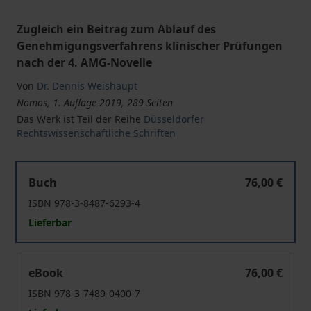
Zugleich ein Beitrag zum Ablauf des
Genehmigungsverfahrens klinischer Prüfungen
nach der 4. AMG-Novelle
Von
Dr. Dennis Weishaupt
Nomos, 1. Auflage 2019, 289 Seiten
Das Werk ist Teil der Reihe
Düsseldorfer
Rechtswissenschaftliche Schriften
Befangenheit von Mitgliedern der Ethik-Kommission im 
Buch
76,00 €
ISBN 978-3-8487-6293-4
Lieferbar
Befangenheit von Mitgliedern der Ethik-Kommission im 
eBook
76,00 €
ISBN 978-3-7489-0400-7