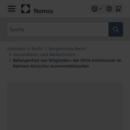
Zum Inhalt springen
Suche
Startseite
/
Recht
/
Bürgerliches Recht
/
Gesundheits- und Medizinrecht
/
Befangenheit von Mitgliedern der Ethik-Kommission im
Rahmen klinischer Arzneimittelstudien