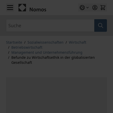
Zum Inhalt springen
Suche
Startseite
/
Sozialwissenschaften
/
Wirtschaft
/
Betriebswirtschaft
/
Management und Unternehmensführung
/
Befunde zu Wirtschaftsethik in der globalisierten
Gesellschaft