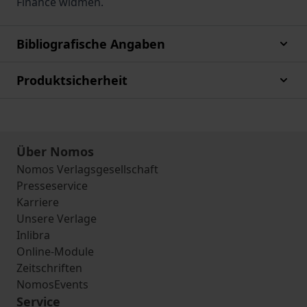
Finance widmen.
Bibliografische Angaben
Produktsicherheit
Über Nomos
Nomos Verlagsgesellschaft
Presseservice
Karriere
Unsere Verlage
Inlibra
Online-Module
Zeitschriften
NomosEvents
Service