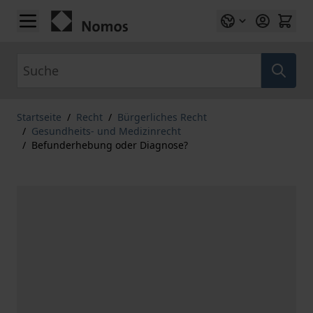
Zum Inhalt springen
Suche
Startseite
/
Recht
/
Bürgerliches Recht
/
Gesundheits- und Medizinrecht
/
Befunderhebung oder Diagnose?