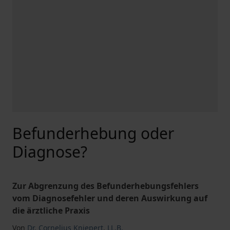
Befunderhebung oder
Diagnose?
Zur Abgrenzung des Befunderhebungsfehlers
vom Diagnosefehler und deren Auswirkung auf
die ärztliche Praxis
Von
Dr. Cornelius Kniepert
,
LL.B.