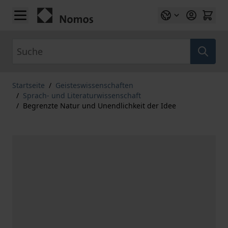
Zum Inhalt springen
Suche
Startseite
/
Geisteswissenschaften
/
Sprach- und Literaturwissenschaft
/
Begrenzte Natur und Unendlichkeit der Idee