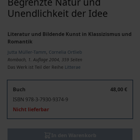
Begrenzte Natur und
Unendlichkeit der Idee
Literatur und Bildende Kunst in Klassizismus und
Romantik
Jutta Müller-Tamm
,
Cornelia Ortlieb
Rombach, 1. Auflage 2004, 359 Seiten
Das Werk ist Teil der Reihe
Litterae
Buch
48,00 €
ISBN 978-3-7930-9374-9
Nicht lieferbar
In den Warenkorb