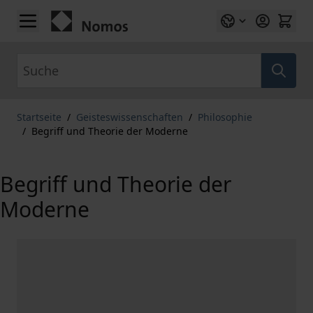
Zum Inhalt springen
Suche
Startseite
/
Geisteswissenschaften
/
Philosophie
/
Begriff und Theorie der Moderne
Begriff und Theorie der
Moderne