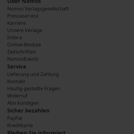
Über Nomos
Nomos Verlagsgesellschaft
Presseservice
Karriere
Unsere Verlage
Inlibra
Online-Module
Zeitschriften
NomosEvents
Service
Lieferung und Zahlung
Kontakt
Häufig gestellte Fragen
Widerruf
Abo kündigen
Sicher bezahlen
PayPal
Kreditkarte
Bleiben Sie informiert