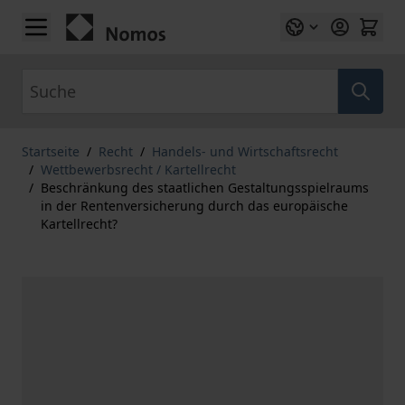
Zum Inhalt springen
Suche
Startseite
/
Recht
/
Handels- und Wirtschaftsrecht
/
Wettbewerbsrecht / Kartellrecht
/
Beschränkung des staatlichen Gestaltungsspielraums
in der Rentenversicherung durch das europäische
Kartellrecht?