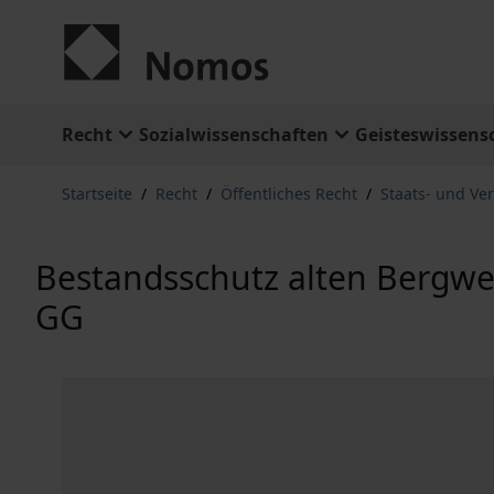
Zum Inhalt springen
Recht
Sozialwissenschaften
Geisteswissens
Startseite
/
Recht
/
Öffentliches Recht
/
Staats- und Ve
Bestandsschutz alten Bergwe
GG