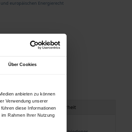
 und europäischen Energierecht
Über Cookies
gen
 Medien anbieten zu können
hrer Verwendung unserer
Produktsicherheit
 führen diese Informationen
ie im Rahmen Ihrer Nutzung
die rechtliche Grundlage verschiedener