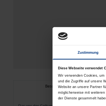
Zustimmung
Diese Webseite verwendet 
Wir verwenden Cookies, um I
und die Zugriffe auf unsere 
Beschreibung
Website an unsere Partner fü
möglicherweise mit weiteren
der Dienste gesammelt habe
Das vor der Geltung des Bundesberggesetzes (BB