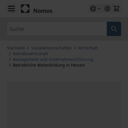
Zum Inhalt springen
Suche
Startseite
/
Sozialwissenschaften
/
Wirtschaft
/
Betriebswirtschaft
/
Management und Unternehmensführung
/
Betriebliche Weiterbildung in Hessen