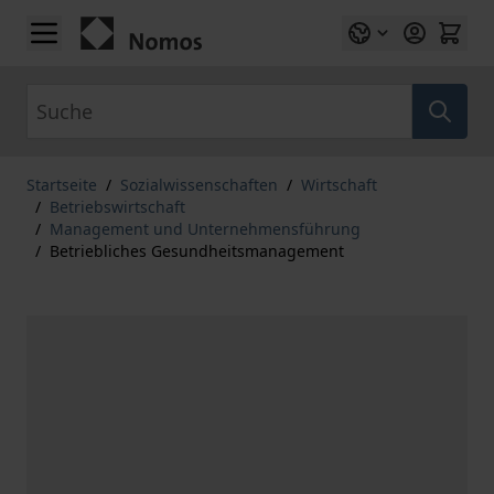
Zum Inhalt springen
Suche
Startseite
/
Sozialwissenschaften
/
Wirtschaft
/
Betriebswirtschaft
/
Management und Unternehmensführung
/
Betriebliches Gesundheitsmanagement