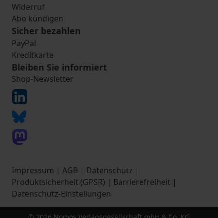
Widerruf
Abo kündigen
Sicher bezahlen
PayPal
Kreditkarte
Bleiben Sie informiert
Shop-Newsletter
Impressum
|
AGB
|
Datenschutz
|
Produktsicherheit (GPSR)
|
Barrierefreiheit
|
Datenschutz-Einstellungen
© 2026 Nomos Verlagsgesellschaft mbH & Co. KG