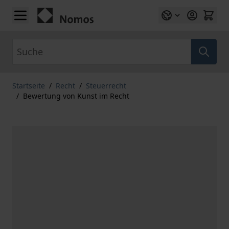
Zum Inhalt springen
Suche
Startseite
/
Recht
/
Steuerrecht
/
Bewertung von Kunst im Recht