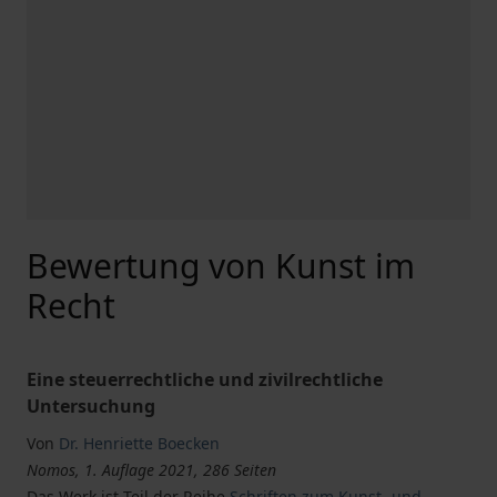
Bewertung von Kunst im
Recht
Eine steuerrechtliche und zivilrechtliche
Untersuchung
Von
Dr. Henriette Boecken
Nomos, 1. Auflage 2021, 286 Seiten
Das Werk ist Teil der Reihe
Schriften zum Kunst- und