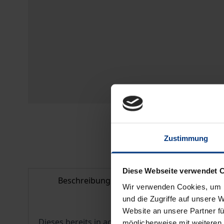
Zustimmung
Diese Webseite verwendet 
Beschreibung
Bibliografisc
Wir verwenden Cookies, um I
und die Zugriffe auf unsere 
Website an unsere Partner fü
Dieses bereits in acht Sprachen übersetzte Werk
möglicherweise mit weiteren