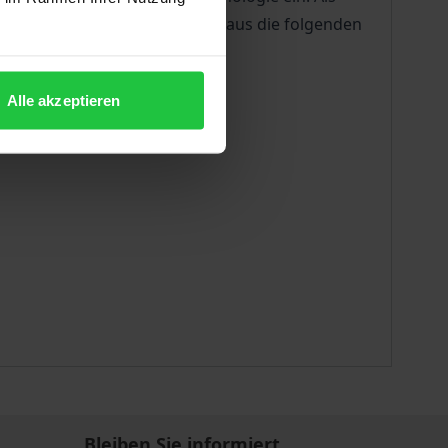
hemenorientierten Standpunkt aus die folgenden
Alle akzeptieren
Bleiben Sie informiert