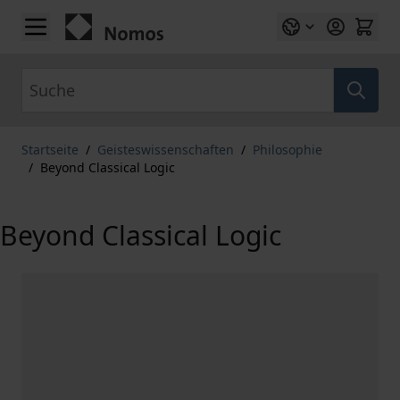
Zum Inhalt springen
Suche
Startseite
/
Geisteswissenschaften
/
Philosophie
/
Beyond Classical Logic
Beyond Classical Logic