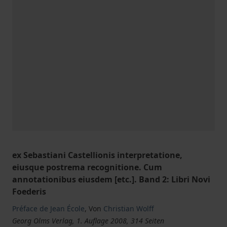
ex Sebastiani Castellionis interpretatione,
eiusque postrema recognitione. Cum
annotationibus eiusdem [etc.]. Band 2: Libri Novi
Foederis
Préface de Jean École
,
Von
Christian Wolff
Georg Olms Verlag, 1. Auflage 2008, 314 Seiten