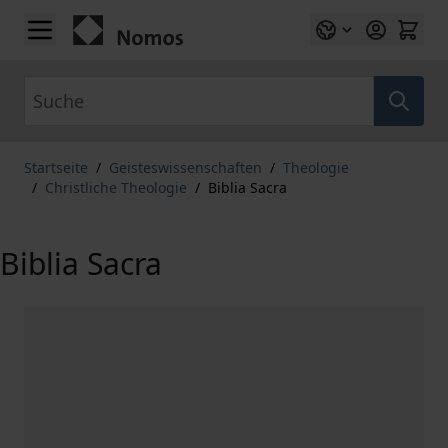
Zum Inhalt springen
Suche
Startseite
/
Geisteswissenschaften
/
Theologie
/
Christliche Theologie
/
Biblia Sacra
Biblia Sacra