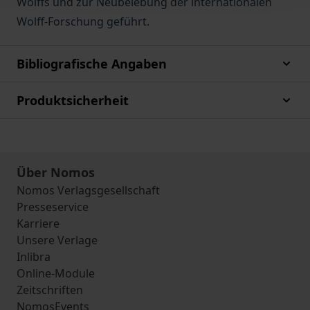
Wolffs und zur Neubelebung der internationalen
Wolff-Forschung geführt.
Bibliografische Angaben
Produktsicherheit
Über Nomos
Nomos Verlagsgesellschaft
Presseservice
Karriere
Unsere Verlage
Inlibra
Online-Module
Zeitschriften
NomosEvents