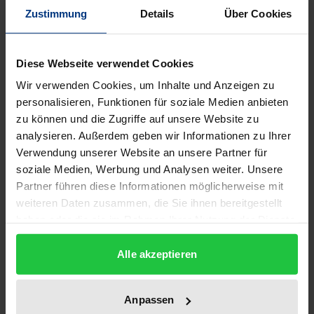
Beschreibung
Zustimmung
Details
Über Cookies
In den 80er Jahren war der Sensationsjournalismus
Diese Webseite verwendet Cookies
der BILD-Zeitung Gegenstand einer heftigen
Wir verwenden Cookies, um Inhalte und Anzeigen zu
öffentlichen Diskussion. Heute dagegen vergeht
personalisieren, Funktionen für soziale Medien anbieten
kaum ein Tag, an dem BILD nicht als anerkannte
zu können und die Zugriffe auf unsere Website zu
Nachrichtenquelle zitiert wird. Auch in der
analysieren. Außerdem geben wir Informationen zu Ihrer
Medienwissenschaft sucht man kritische
Verwendung unserer Website an unsere Partner für
Untersuchungen zur Berichterstattung des
soziale Medien, Werbung und Analysen weiter. Unsere
Partner führen diese Informationen möglicherweise mit
Massenblatts seit einiger Zeit vergeblich. Hat sich
weiteren Daten zusammen, die Sie ihnen bereitgestellt
die BILD-Zeitung gewandelt oder nur ihre
haben oder die sie im Rahmen Ihrer Nutzung der Dienste
Wahrnehmung durch die Öffentlichkeit? Wie wird in
gesammelt haben.
den 90ern mit Persönlichkeits- und Ehrenrechten
Alle akzeptieren
umgegangen? Gibt es neue Fälle unzulässiger
Berichterstattung mit schwerwiegenden oder
Anpassen
irreversiblen Folgen im Leben Betroffener? Konnten