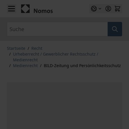
Zum Inhalt springen
Suche
Startseite
/
Recht
/
Urheberrecht / Gewerblicher Rechtsschutz /
Medienrecht
/
Medienrecht
/
BILD-Zeitung und Persönlichkeitsschutz