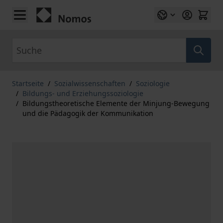
Zum Inhalt springen
Suche
Startseite
/
Sozialwissenschaften
/
Soziologie
/
Bildungs- und Erziehungssoziologie
/
Bildungstheoretische Elemente der Minjung-Bewegung
und die Pädagogik der Kommunikation