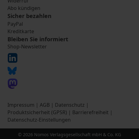
Widerruf
Abo kündigen
Sicher bezahlen
PayPal
Kreditkarte
Bleiben Sie informiert
Shop-Newsletter
Impressum
|
AGB
|
Datenschutz
|
Produktsicherheit (GPSR)
|
Barrierefreiheit
|
Datenschutz-Einstellungen
© 2026 Nomos Verlagsgesellschaft mbH & Co. KG