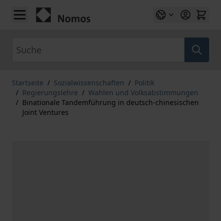
Zum Inhalt springen
Suche
Startseite
/
Sozialwissenschaften
/
Politik
/
Regierungslehre
/
Wahlen und Volksabstimmungen
/
Binationale Tandemführung in deutsch-chinesischen
Joint Ventures