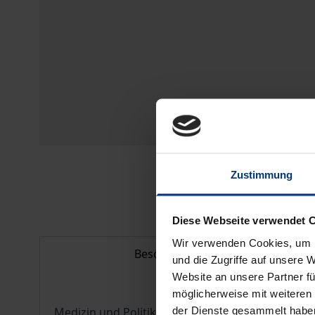
Zustimmung
Diese Webseite verwendet 
Wir verwenden Cookies, um I
Beschreibung
und die Zugriffe auf unsere 
Website an unsere Partner fü
möglicherweise mit weiteren
der Dienste gesammelt habe
Medizin und Politik sind Mächte, Systeme, Appar