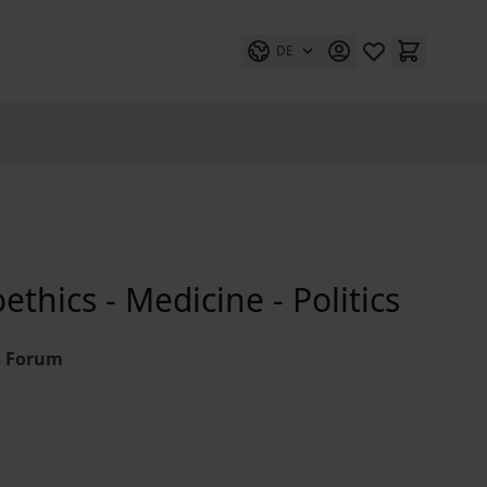
DE
oethics - Medicine - Politics
s Forum