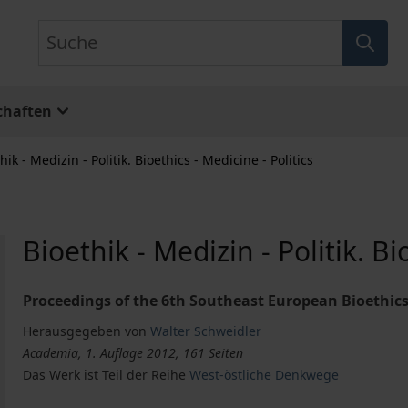
Suche
chaften
hik - Medizin - Politik. Bioethics - Medicine - Politics
Bioethik - Medizin - Politik. Bi
Proceedings of the 6th Southeast European Bioethic
Herausgegeben von
Walter Schweidler
Academia, 1. Auflage 2012, 161 Seiten
Das Werk ist Teil der Reihe
West-östliche Denkwege