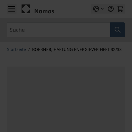
Zum Inhalt springen
Suche
Startseite
/
BOERNER, HAFTUNG ENERGIEVER HEFT 32/33