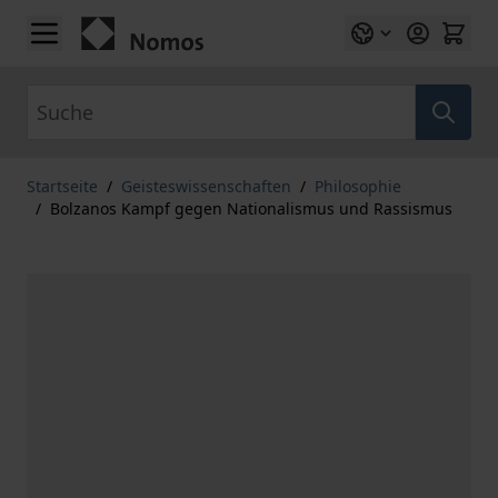
Zum Inhalt springen
Suche
Startseite
/
Geisteswissenschaften
/
Philosophie
/
Bolzanos Kampf gegen Nationalismus und Rassismus