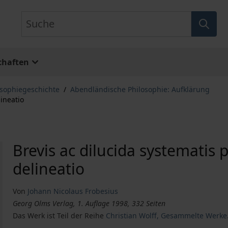
Suche
chaften
osophiegeschichte
/
Abendländische Philosophie: Aufklärung
lineatio
Brevis ac dilucida systematis 
delineatio
Von
Johann Nicolaus Frobesius
Georg Olms Verlag, 1. Auflage 1998, 332 Seiten
Das Werk ist Teil der Reihe
Christian Wolff, Gesammelte Werke.