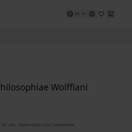
DE
philosophiae Wolffiani
 III. Abt., Materialien und Dokumente