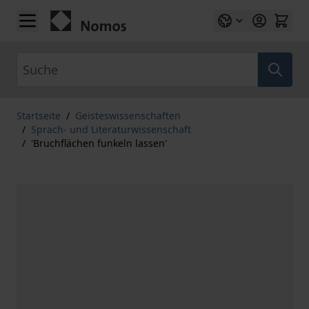
Zum Inhalt springen
Suche
Startseite
/
Geisteswissenschaften
/
Sprach- und Literaturwissenschaft
/
'Bruchflächen funkeln lassen'