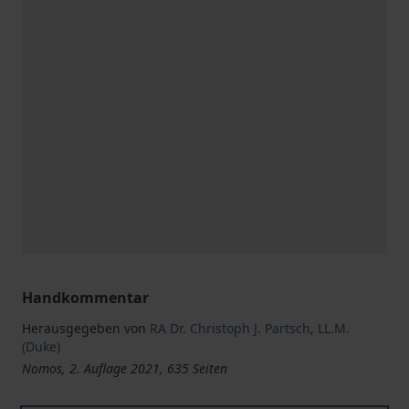
Handkommentar
Herausgegeben von
RA Dr. Christoph J. Partsch
,
LL.M.
(Duke)
Nomos, 2. Auflage 2021, 635 Seiten