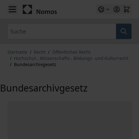
Zum Inhalt springen
Suche
Startseite
/
Recht
/
Öffentliches Recht
/
Hochschul-, Wissenschafts-, Bildungs- und Kulturrecht
/
Bundesarchivgesetz
Bundesarchivgesetz