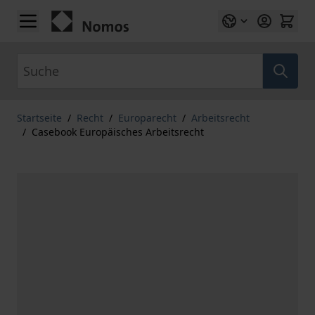
Zum Inhalt springen
Suche
Startseite
/
Recht
/
Europarecht
/
Arbeitsrecht
/
Casebook Europäisches Arbeitsrecht