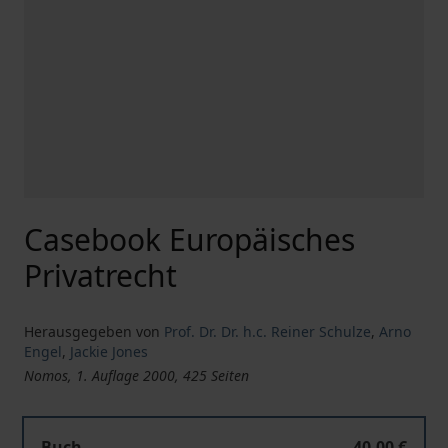
Casebook Europäisches
Privatrecht
Herausgegeben von
Prof. Dr. Dr. h.c. Reiner Schulze
,
Arno
Engel
,
Jackie Jones
Nomos, 1. Auflage 2000, 425 Seiten
Buch
40,00 €