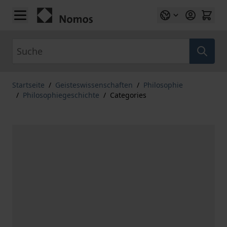
Zum Inhalt springen
Suche
Startseite
/
Geisteswissenschaften
/
Philosophie
/
Philosophiegeschichte
/
Categories