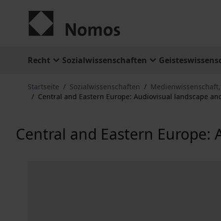
Zum Inhalt springen
Recht
Sozialwissenschaften
Geisteswissens
Startseite
/
Sozialwissenschaften
/
Medienwissenschaft
/
Central and Eastern Europe: Audiovisual landscape and
Central and Eastern Europe: A