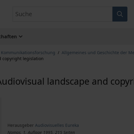
Suche
chaften
, Kommunikationsforschung
/
Allgemeines und Geschichte der M
 copyright legislation
udiovisual landscape and copyri
Herausgeber
Audiovisuelles Eureka
Nomos, 1. Auflage 1995, 215 Seiten