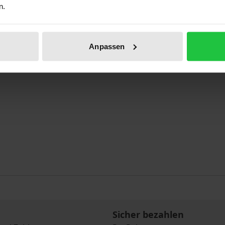
n.
Anpassen
Sicher bezahlen