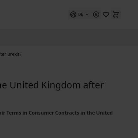
DE
er Brexit?
e United Kingdom after
ir Terms in Consumer Contracts in the United