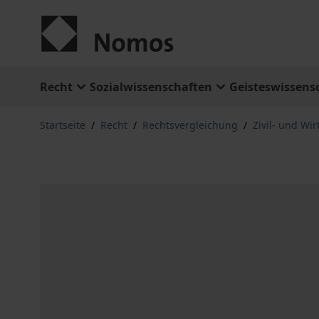
Zum Inhalt springen
Recht
Sozialwissenschaften
Geisteswissens
Startseite
/
Recht
/
Rechtsvergleichung
/
Zivil- und Wir