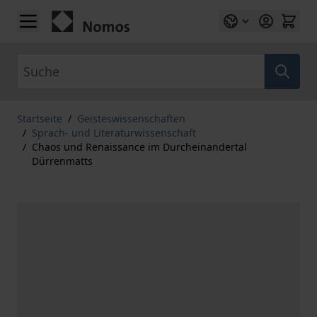
Zum Inhalt springen
Suche
Startseite
/
Geisteswissenschaften
/
Sprach- und Literaturwissenschaft
/
Chaos und Renaissance im Durcheinandertal
Dürrenmatts